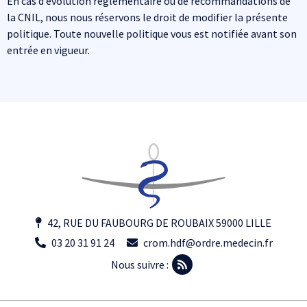
En cas d’évolution réglementaire ou de recommandations de
la CNIL, nous nous réservons le droit de modifier la présente
politique. Toute nouvelle politique vous est notifiée avant son
entrée en vigueur.
42, RUE DU FAUBOURG DE ROUBAIX 59000 LILLE
03 20 31 91 24
crom.hdf@ordre.medecin.fr
Nous suivre :