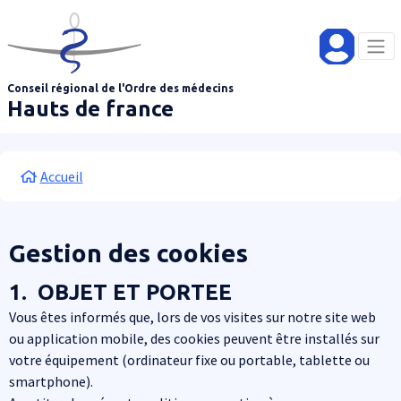
Aller au contenu principal
Panneau de gestion des cookies
Conseil régional de l'Ordre des médecins
Hauts de france
Fil d'Ariane
Accueil
Gestion des cookies
1. OBJET ET PORTEE
Vous êtes informés que, lors de vos visites sur notre site web
ou application mobile, des cookies peuvent être installés sur
votre équipement (ordinateur fixe ou portable, tablette ou
smartphone).